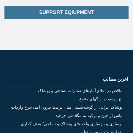
SUPPORT EQIUPMENT
آخرین مطالب
تناقض در اعلام آمارهای صادرات نساجی و پوشاک
نخ روسو در رنگهای متنوع
‌پوشاک ایرانی از گوشه‌نشینی میان برندها بیرون آمد/ چرخ واردات
لباس از چین و ترکیه به بنگلادش چرخید
نوسازی و بازسازی واحد های پوشاک و نساجی/ هدف گذاری
افزایش 25 درصدی تولید